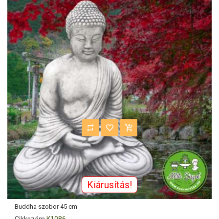
Kiárusítás!
Buddha szobor 45 cm