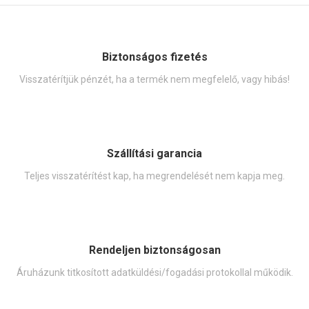
Biztonságos fizetés
Visszatérítjük pénzét, ha a termék nem megfelelő, vagy hibás!
Szállítási garancia
Teljes visszatérítést kap, ha megrendelését nem kapja meg.
Rendeljen biztonságosan
Áruházunk titkosított adatküldési/fogadási protokollal működik.