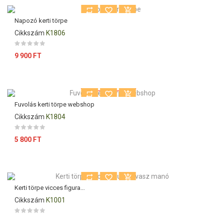
Napozó kerti törpe
Cikkszám
K1806
Ár
9 900 FT
Kiárusítás!
Fuvolás kerti törpe webshop
Cikkszám
K1804
Ár
5 800 FT
Kerti törpe vicces figura...
Cikkszám
K1001