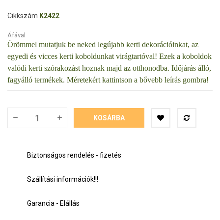
Cikkszám
K2422
Áfával
Örömmel mutatjuk be neked legújabb kerti dekorációinkat, az
egyedi és vicces kerti koboldunkat virágtartóval! Ezek a koboldok
valódi kerti szórakozást hoznak majd az otthonodba.
Időjárás álló,
fagyálló termékek.
Méretekért kattintson a bővebb leírás gombra!
KOSÁRBA
Biztonságos rendelés - fizetés
Szállítási információk!!!
Garancia - Elállás