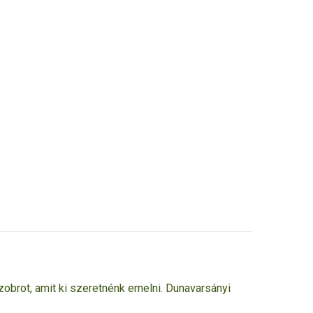
obrot, amit ki szeretnénk emelni.
Dunavarsányi