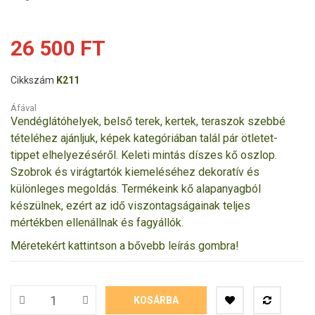
26 500 FT
Cikkszám
K211
Áfával
Vendéglátóhelyek, belső terek, kertek, teraszok szebbé
tételéhez ajánljuk, képek kategóriában talál pár ötletet-
tippet elhelyezéséről. Keleti mintás díszes kő oszlop.
Szobrok és virágtartók kiemeléséhez dekoratív és
különleges megoldás. Termékeink kő alapanyagból
készülnek, ezért az idő viszontagságainak teljes
mértékben ellenállnak és fagyállók.
Méretekért kattintson a bővebb leírás gombra!
KOSÁRBA