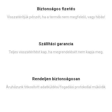
Biztonságos fizetés
Visszatérítjük pénzét, ha a termék nem megfelelő, vagy hibás!
Szállítási garancia
Teljes visszatérítést kap, ha megrendelését nem kapja meg.
Rendeljen biztonságosan
Áruházunk titkosított adatküldési/fogadási protokollal működik.