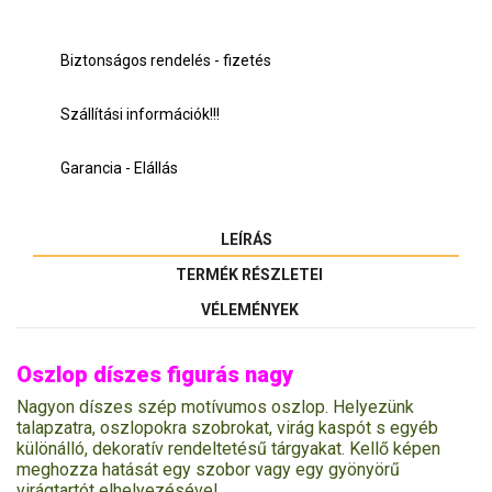
Biztonságos rendelés - fizetés
Szállítási információk!!!
Garancia - Elállás
LEÍRÁS
TERMÉK RÉSZLETEI
VÉLEMÉNYEK
Oszlop díszes figurás nagy
Nagyon díszes szép motívumos oszlop. Helyezünk
talapzatra, oszlopokra szobrokat, virág kaspót s egyéb
különálló, dekoratív rendeltetésű tárgyakat. Kellő képen
meghozza hatását egy szobor vagy egy gyönyörű
virágtartót elhelyezésével.