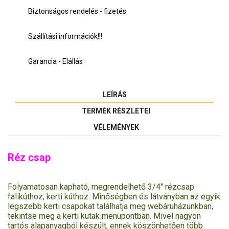
Biztonságos rendelés - fizetés
Szállítási információk!!!
Garancia - Elállás
LEÍRÁS
TERMÉK RÉSZLETEI
VÉLEMÉNYEK
Réz csap
Folyamatosan kapható, megrendelhető 3/4" rézcsap
falikúthoz, kerti kúthoz. Minőségben és látványban az egyik
legszebb kerti csapokat találhatja meg webáruházunkban,
tekintse meg a kerti kutak menüpontban. Mivel nagyon
tartós alapanyagból készült, ennek köszönhetően több