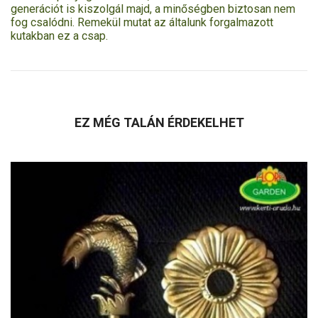
generációt is kiszolgál majd, a minőségben biztosan nem
fog csalódni. Remekül mutat az általunk forgalmazott
kutakban ez a csap.
EZ MÉG TALÁN ÉRDEKELHET