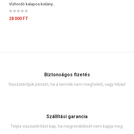
Vízhordó kalapos kislány...
28 000 FT
Biztonságos fizetés
Visszatérítjük pénzét, ha a termék nem megfelelő, vagy hibás!
Szállítási garancia
Teljes visszatérítést kap, ha megrendelését nem kapja meg.