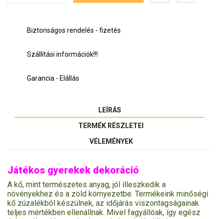
Biztonságos rendelés - fizetés
Szállítási információk!!!
Garancia - Elállás
LEÍRÁS
TERMÉK RÉSZLETEI
VÉLEMÉNYEK
Játékos gyerekek dekoráció
A kő, mint természetes anyag, jól illeszkedik a
növényekhez és a zöld környezetbe. Termékeink minőségi
kő zúzalékból készülnek, az időjárás viszontagságainak
teljes mértékben ellenállnak. Mivel fagyállóak, így egész