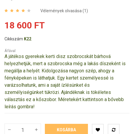
Vélemények olvasása (
1
)
18 600 FT
Cikkszám
K22
Áfával
A játékos gyerekek kerti disz szobrocskát bárhová
helyezhetjük, mert a szobrocska még a lakás díszeként is
megállja a helyét. Kidolgozása nagyon szép, ahogy a
fényképeken is láthatjuk. Egy kertet személyessé is
varázsolhatunk, ami a saját ízlésünket és
személyiségünket tükrözi. Ajándéknak is tökéletes
választás ez a kőszobor. Méretekért kattintson a bővebb
leírás gombra!
KOSÁRBA