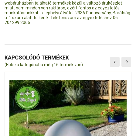
webáruházban található termékek közül a változó árukészlet
miatt nem minden van raktáron, ezért fontos az egyeztetés
munkatársunkkal. Telephelyi átvétel: 2336 Dunavarsány, Barátság
u. 1 szám alatt történik. Telefonszám az egyeztetéshez 06
70/ 299 2066
KAPCSOLÓDÓ TERMÉKEK
(Ebbe a kategóriába még 16 termék van)