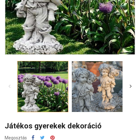
Játékos gyerekek dekoráció
Megosztás