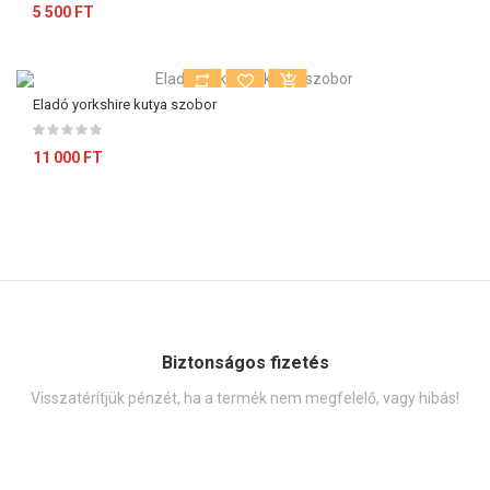
5 500 FT
Eladó yorkshire kutya szobor
11 000 FT
Biztonságos fizetés
Visszatérítjük pénzét, ha a termék nem megfelelő, vagy hibás!