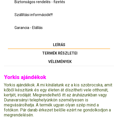
Biztonságos rendelés - fizetés
Szállítási információk!!!
Garancia - Elállás
LEÍRÁS
TERMÉK RÉSZLETEI
VÉLEMÉNYEK
Yorkis ajándékok
Yorkis ajándékok. A mi kínálatunk ez a kis szobrocska, amit
kőből készítünk és egy életen át díszítheti vele otthonát,
kertjét, irodáját. Megrendelhető itt az áruházunkban vagy
Dunavarsányi telephelyünkön személyesen is
megvásárolhatja. A termék ugyan olyan szép mind a
fotókon. Pár darab érkezet belőle ezért ne gondolkodjon a
megrendelésén.