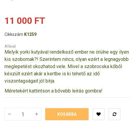
11 000 FT
Cikkszám
K1259
Áfával
Melyik yorki kutyával rendelkező ember ne örülne egy ilyen
kis szobornak?! Szerintem nincs, olyan ezért a legnagyobb
meglepetést okozhatod vele. Mivel a szobrocska kőből
készült ezért akár a kertbe is ki tehető az idő
viszontagságait jól bírja.
Méretekért kattintson a bővebb leírás gombra!
KOSÁRBA