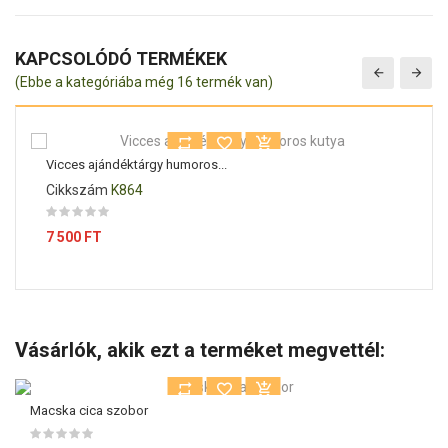
KAPCSOLÓDÓ TERMÉKEK
(Ebbe a kategóriába még 16 termék van)
Vicces ajándéktárgy humoros...
Cikkszám
K864
Ár
7 500 FT
Vásárlók, akik ezt a terméket megvettél:
Macska cica szobor