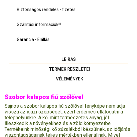
Biztonságos rendelés - fizetés
Szállítási információk!!!
Garancia - Elállás
LEÍRÁS
TERMÉK RÉSZLETEI
VÉLEMÉNYEK
Szobor kalapos fiú szőlővel
Sajnos a szobor kalapos fiú szőlővel fényképe nem adja
vissza az igazi szépségét, ezért érdemes ellátogatni a
telephelyünkre. A kő, mint természetes anyag, jól
illeszkedik a növényekhez és a zöld környezetbe.
Termékeink minőségi kő zúzalékból készülnek, az időjárás
viszontagságainak teljes mértékben ellenállnak. Mivel