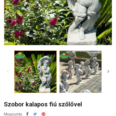
Szobor kalapos fiú szőlővel
Megosztás