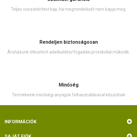
Teljes visszatérítést kap, ha megrendelését nem kapja meg.
Rendeljen biztonságosan
Áruházunk titkosított adatküldési/fogadási protokollal működik.
Minőség
Termékeink minőségi anyagok felhasználásával készülnek
INFORMÁCIÓK
SAJÁT FIÓK