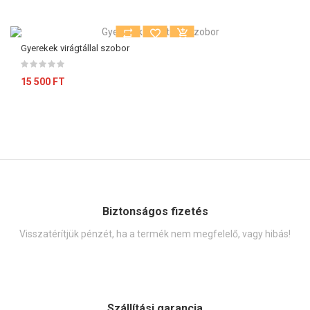
Gyerekek virágtállal szobor
15 500 FT
Biztonságos fizetés
Visszatérítjük pénzét, ha a termék nem megfelelő, vagy hibás!
Szállítási garancia