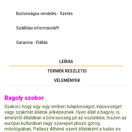
Biztonságos rendelés - fizetés
Szállítási információk!!!
Garancia - Elállás
LEÍRÁS
TERMÉK RÉSZLETEI
VÉLEMÉNYEK
Bagoly szobor
Gyakori, hogy egy-egy emberi tulajdonságot, képességet
vagy szakmát állatok jelképeznek. Ilyen állat a bagoly is,
amelyről általában a bölcsesség jut az eszünkbe, hiszen az
európai kultúrában nagy szerepet játszó görög
mitológiában, Pallasz Athéné szent állataként a tudás és