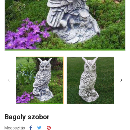
Bagoly szobor
Megosztás