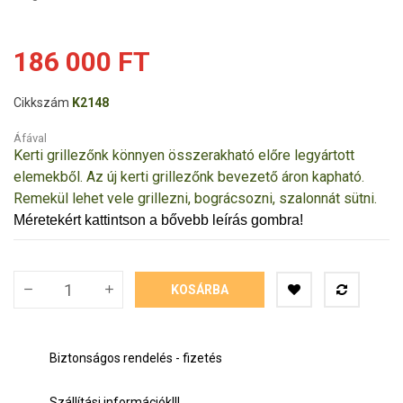
186 000 FT
Cikkszám
K2148
Áfával
Kerti grillezőnk könnyen összerakható előre legyártott
elemekből. Az új kerti grillezőnk bevezető áron kapható.
Remekül lehet vele grillezni, bográcsozni, szalonnát sütni.
Méretekért kattintson a bővebb leírás gombra!
KOSÁRBA
Biztonságos rendelés - fizetés
Szállítási információk!!!