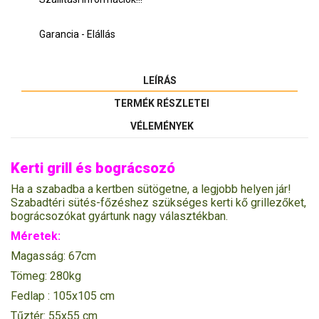
Garancia - Elállás
LEÍRÁS
TERMÉK RÉSZLETEI
VÉLEMÉNYEK
Kerti grill és bográcsozó
Ha a szabadba a kertben sütögetne, a legjobb helyen jár!
Szabadtéri sütés-főzéshez szükséges kerti kő grillezőket,
bográcsozókat gyártunk nagy választékban.
Méretek:
Magasság: 67cm
Tömeg: 280kg
Fedlap : 105x105 cm
Tűztér: 55x55 cm