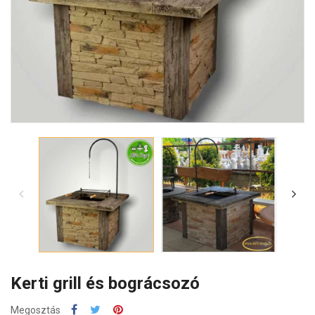
Kerti grill és bográcsozó
Megosztás