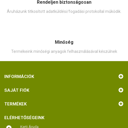
Rendeljen biztonságosan
Áruházunk titkosított adatküldési/fogadási protokollal működik.
Minőség
Termékeink minőségi anyagok felhasználásával készülnek
INFORMÁCIÓK
SAJÁT FIÓK
TERMÉKEK
ELÉRHETŐSÉGEINK
Kerti Áruda