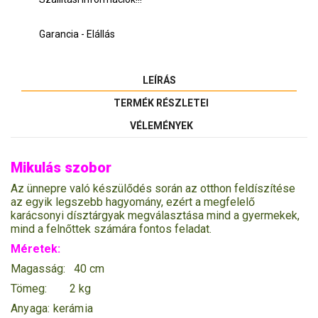
Garancia - Elállás
LEÍRÁS
TERMÉK RÉSZLETEI
VÉLEMÉNYEK
Mikulás szobor
Az ünnepre való készülődés során az otthon feldíszítése
az egyik legszebb hagyomány, ezért a megfelelő
karácsonyi dísztárgyak megválasztása mind a gyermekek,
mind a felnőttek számára fontos feladat.
Méretek:
Magasság: 40 cm
Tömeg: 2 kg
Anyaga: kerámia