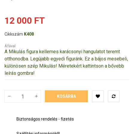
12 000 FT
Cikkszám
K408
Áfával
A Mikulás figura kellemes karácsonyi hangulatot teremt
otthonodba.
Legújabb egyedi figuránk. Ez a bájos mesebeli,
különösen szép Mikulás!
Méretekért kattintson a bővebb
leírás gombra!
KOSÁRBA
Biztonságos rendelés - fizetés
Szállítási információk!!!