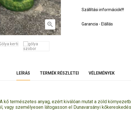
Szállítási információk!!!

Garancia - Elállás
LEÍRÁS
TERMÉK RÉSZLETEI
VÉLEMÉNYEK
 A kő természetes anyag, ezért kiválóan mutat a zöld környezet
, vagy személyesen látogasson el Dunavarsányi kőkereskedésünk