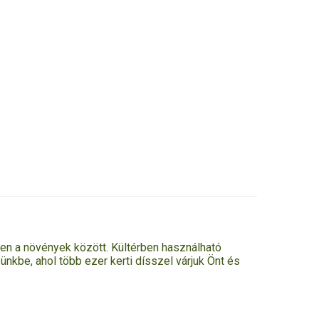
ben a növények között. Kültérben használható
be, ahol több ezer kerti dísszel várjuk Önt és