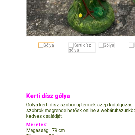
Kerti dísz gólya
Gólya kerti dísz szobor új termék szép kidolgozás.
szobrok megrendelhetőek online a webáruházunkból‎
kedves családját.
Méretek:
Magasság: 79 cm