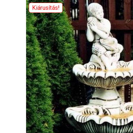
Kiárusítás!